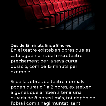
Des de 15 minuts fins a 8 hores
En el teatre existeixen obres que es
cataloguen dins del microteatre,
precisament per la seva curta
duració, com de 15 minuts per
exemple.
Si bé les obres de teatre normals
poden durar d’1 a 2 hores, existeixen
algunes que arriben a tenir una
durada de 8 hores i més, tot depèn de
l’obra i com s’hagi muntat, sent