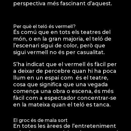
perspectiva més fascinant d’aquest.
Per què el teló és vermell?
És comú que en tots els
teatres
del
món, o en la gran majoria, el teló de
l’escenari sigui de color, però que
sigui vermell no és per casualitat.
S’ha indicat que el vermell és fàcil per
a deixar de percebre quan hi ha poca
llum en un espai com és el teatre,
cosa que significa que una vegada
comença una obra o escena, és més
fàcil com a espectador concentrar-se
en la mateixa quan el teló es tanca.
El groc és de mala sort
En totes les àrees de l’entreteniment