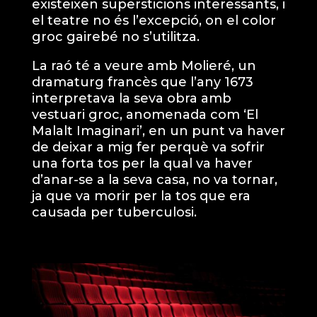
existeixen supersticions interessants, i
el teatre no és l’excepció, on el color
groc gairebé no s’utilitza.
La raó té a veure amb Molieré, un
dramaturg francès que l’any 1673
interpretava la seva obra amb
vestuari groc, anomenada com ‘El
Malalt Imaginari’, en un punt va haver
de deixar a mig fer perquè va sofrir
una forta tos per la qual va haver
d’anar-se a la seva casa, no va tornar,
ja que va morir per la tos que era
causada per tuberculosi.