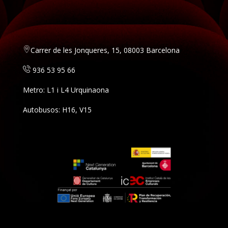
Carrer de les Jonqueres, 15, 08003 Barcelona
936 53 95 66
Metro: L1 i L4 Urquinaona
Autobusos: H16, V15