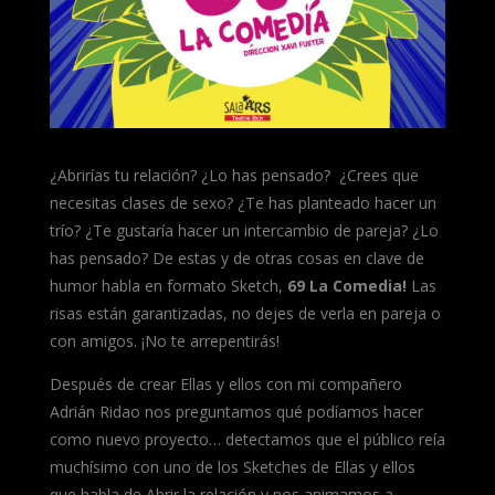
¿Abrirías tu relación? ¿Lo has pensado? ¿Crees que
necesitas clases de sexo? ¿Te has planteado hacer un
trío? ¿Te gustaría hacer un intercambio de pareja? ¿Lo
has pensado? De estas y de otras cosas en clave de
humor habla en formato Sketch,
69 La Comedia!
Las
risas están garantizadas, no dejes de verla en pareja o
con amigos. ¡No te arrepentirás!
Después de crear Ellas y ellos con mi compañero
Adrián Ridao nos preguntamos qué podíamos hacer
como nuevo proyecto… detectamos que el público reía
muchísimo con uno de los Sketches de Ellas y ellos
que habla de Abrir la relación y nos animamos a