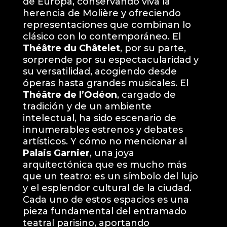
de Europa, conservando viva la
herencia de Molière y ofreciendo
representaciones que combinan lo
clásico con lo contemporáneo. El
Théâtre du Châtelet
, por su parte,
sorprende por su espectacularidad y
su versatilidad, acogiendo desde
óperas hasta grandes musicales. El
Théâtre de l’Odéon
, cargado de
tradición y de un ambiente
intelectual, ha sido escenario de
innumerables estrenos y debates
artísticos. Y cómo no mencionar al
Palais Garnier
, una joya
arquitectónica que es mucho más
que un teatro: es un símbolo del lujo
y el esplendor cultural de la ciudad.
Cada uno de estos espacios es una
pieza fundamental del entramado
teatral parisino, aportando