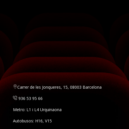
Carrer de les Jonqueres, 15, 08003 Barcelona
936 53 95 66
Metro: L1 i L4 Urquinaona
Autobusos: H16, V15