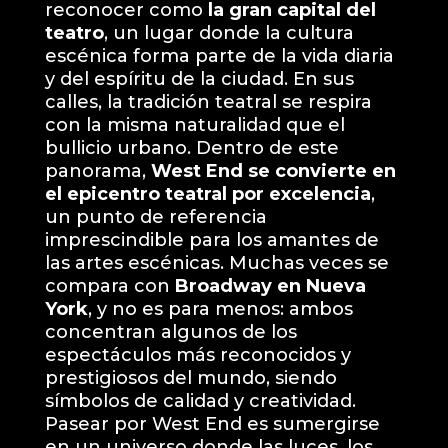
reconocer como
la gran capital del
teatro
, un lugar donde la cultura
escénica forma parte de la vida diaria
y del espíritu de la ciudad. En sus
calles, la tradición teatral se respira
con la misma naturalidad que el
bullicio urbano. Dentro de este
panorama,
West End se convierte en
el epicentro teatral por excelencia
,
un punto de referencia
imprescindible para los amantes de
las artes escénicas. Muchas veces se
compara con
Broadway en Nueva
York
, y no es para menos: ambos
concentran algunos de los
espectáculos más reconocidos y
prestigiosos del mundo, siendo
símbolos de calidad y creatividad.
Pasear por West End es sumergirse
en un universo donde las luces, los