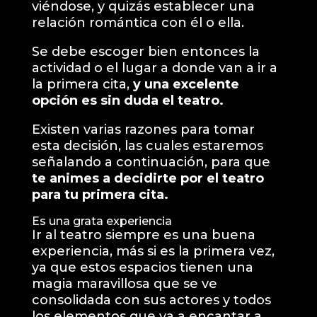
viéndose, y quizás establecer una
relación romántica con él o ella.
Se debe escoger bien entonces la
actividad o el lugar a donde van a ir a
la primera cita,
y una excelente
opción es sin duda el teatro.
Existen varias razones para tomar
esta decisión, las cuales estaremos
señalando a continuación, para que
te animes a decidirte por el teatro
para tu primera
cita
.
Es una grata experiencia
Ir al teatro siempre es una buena
experiencia, más si es la primera vez,
ya que estos espacios tienen una
magia maravillosa que se ve
consolidada con sus actores y todos
los elementos que va a encantar a