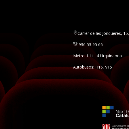
Carrer de les Jonqueres, 1
936 53 95 66
Metro: L1 i L4 Urquinaona
Autobusos: H16, V15