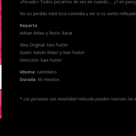
«Pecado» Todos pecamos de vez en cuando…. ¿Y en pare
No os perdáis está loca comedia y ver si os sentís reflej
Reparto
Adrian Ridao y Rocío Raval
Idea Original: Xavi Fuster
Guión: Adrian Ridao y Xavi Fuster
Dirección: Xavi Fuster
Idioma
: castellano
Durada
: 60 minutos
.
* Las personas con movilidad reducida pueden reservar las e