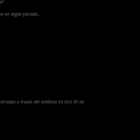
ja?
ados en algún pecado…
ntradas a través del teléfono 93 653 95 66