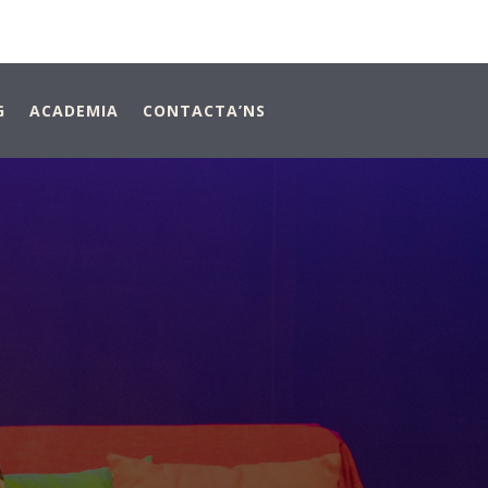
G
ACADEMIA
CONTACTA’NS