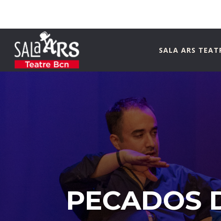
SALA ARS TEAT
PECADOS 