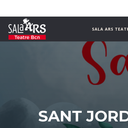
SALA ARS TEAT
SANT JORD