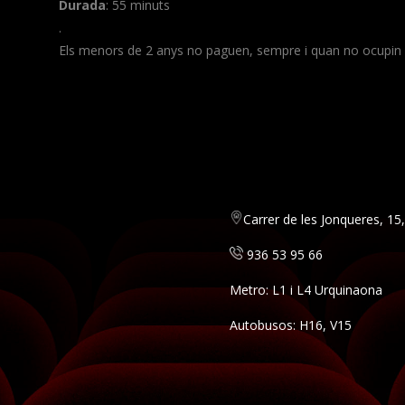
Durada
: 55 minuts
.
Els menors de 2 anys no paguen, sempre i quan no ocupin 
Carrer de les Jonqueres, 1
936 53 95 66
Metro: L1 i L4 Urquinaona
Autobusos: H16, V15