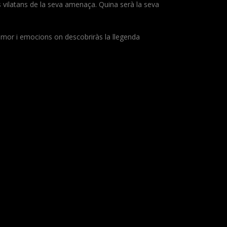
 als vilatans de la seva amenaça. Quina serà la seva
mor i emocions on descobriràs la llegenda