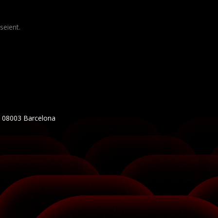
seient.
5, 08003 Barcelona