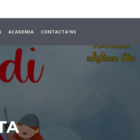
G
ACADEMIA
CONTACTA’NS
TA