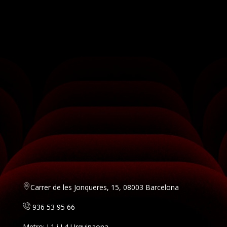
Carrer de les Jonqueres, 15, 08003 Barcelona
936 53 95 66
Metro: L1 i L4 Urquinaona