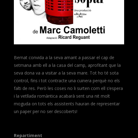
Bernat convida a la seva amant a passar el cap de
setmana amb ell a la casa del camp, aprofitant que la
seva dona va a visitar a la seva mare. Tot ho té sota
control, fins i tot contracte una cuinera perquè no els
falti de res. Però les coses no li surten com ell s’espera
i la vetllada romàntica acabarà sent una nit molt
moguda on tots els assistents hauran de representar
un paper per no ser descoberts!
Repartiment