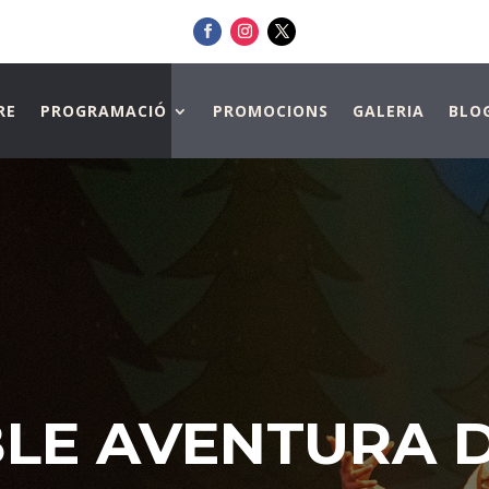
RE
PROGRAMACIÓ
PROMOCIONS
GALERIA
BLO
BLE AVENTURA 