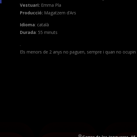
Vestuari:
Emma Pla
Producció:
Magatzem d’Ars
Idioma
: català
Durada
: 55 minuts
.
Els menors de 2 anys no paguen, sempre i quan no ocupin 