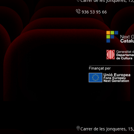
Carrer de les Jonqueres, 1
936 53 95 66
Carrer de les Jonqueres, 1