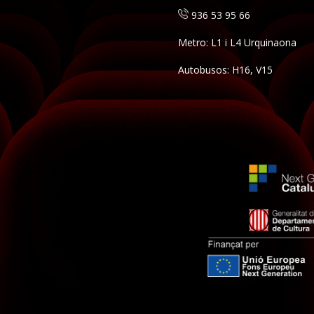
936 53 95 66
Metro: L1 i L4 Urquinaona
Autobusos: H16, V15