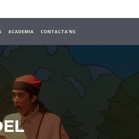
G
ACADEMIA
CONTACTA’NS
DEL