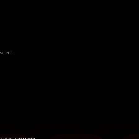
seient.