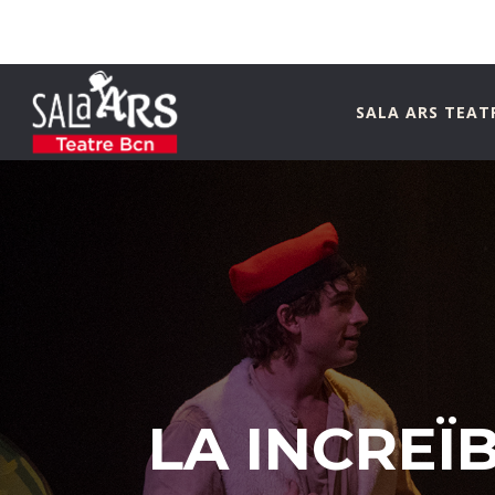
SALA ARS TEAT
LA INCREÏ