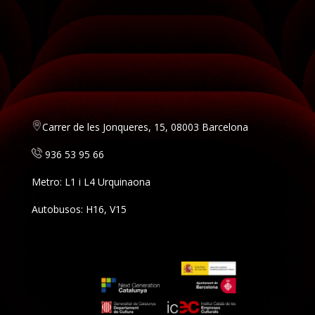
Carrer de les Jonqueres, 15, 08003 Barcelona
936 53 95 66
Metro: L1 i L4 Urquinaona
Autobusos: H16, V15