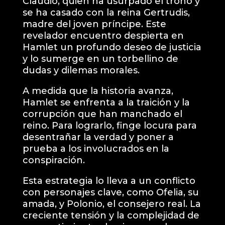
Claudio, quien ha usurpado el trono y
se ha casado con la reina Gertrudis,
madre del joven príncipe. Este
revelador encuentro despierta en
Hamlet un profundo deseo de justicia
y lo sumerge en un torbellino de
dudas y dilemas morales.
A medida que la historia avanza,
Hamlet se enfrenta a la traición y la
corrupción que han manchado el
reino. Para lograrlo, finge locura para
desentrañar la verdad y poner a
prueba a los involucrados en la
conspiración.
Esta estrategia lo lleva a un conflicto
con personajes clave, como Ofelia, su
amada, y Polonio, el consejero real. La
creciente tensión y la complejidad de