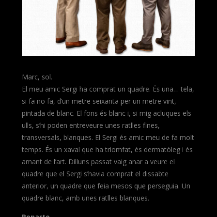
Marc, sol.
El meu amic Sergi ha comprat un quadre. És una… tela,
si fa no fa, d’un metre seixanta per un metre vint,
pintada de blanc. El fons és blanc i, si mig acluques els
ulls, s’hi poden entreveure unes ratlles fines,
transversals, blanques. El Sergi és amic meu de fa molt
temps. És un xaval que ha triomfat, és dermatòleg i és
amant de l’art. Dilluns passat vaig anar a veure el
quadre que el Sergi s’havia comprat el dissabte
anterior, un quadre que feia mesos que perseguia. Un
quadre blanc, amb unes ratlles blanques.
Reparto