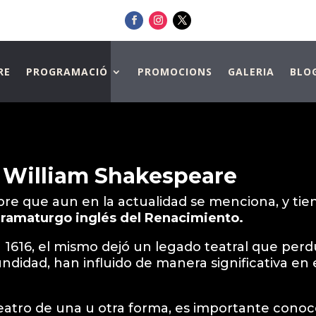
RE
PROGRAMACIÓ
PROMOCIONS
GALERIA
BLO
e William Shakespeare
re que aun en la actualidad se menciona, y ti
dramaturgo inglés del Renacimiento.
en 1616, el mismo dejó un legado teatral que perdu
undidad, han influido de manera significativa en 
teatro de una u otra forma, es importante cono