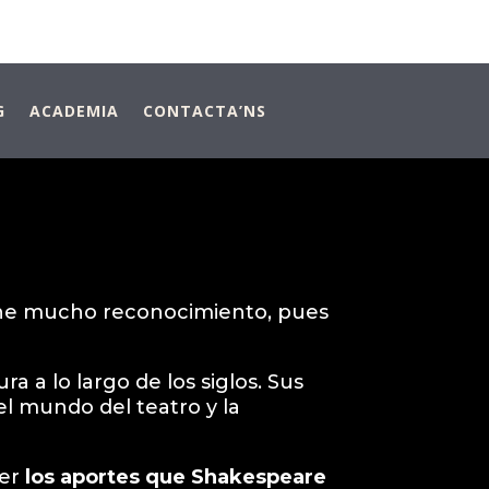
G
ACADEMIA
CONTACTA’NS
ene mucho reconocimiento, pues
ra a lo largo de los siglos. Sus
el mundo del teatro y la
cer
los aportes que Shakespeare