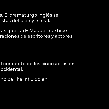
. El dramaturgo inglés se
stas del bien y el mal.
tras que Lady Macbeth exhibe
aciones de escritores y actores.
el concepto de los cinco actos en
ccidental.
ncipal, ha influido en