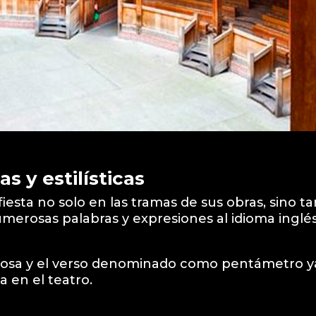
s y estilísticas
esta no solo en las tramas de sus obras, sino t
umerosas palabras y expresiones al idioma ingl
prosa y el verso denominado como pentámetro y
a en el teatro.