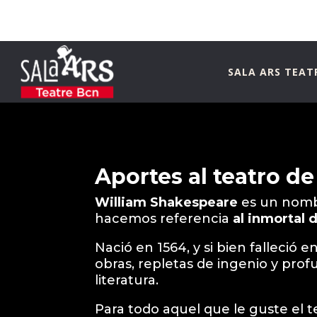
SALA ARS TEAT
Aportes al teatro d
William Shakespeare
es un nomb
hacemos referencia
al inmortal 
Nació en 1564, y si bien falleció 
obras, repletas de ingenio y prof
literatura.
Para todo aquel que le guste el 