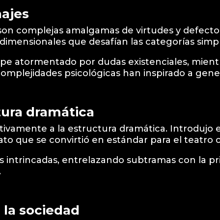
ajes
son complejas amalgamas de virtudes y defectos
dimensionales que desafían las categorías simpli
cipe atormentado por dudas existenciales, mien
omplejidades psicológicas han inspirado a gener
ctura dramática
tivamente a la estructura dramática. Introdujo 
to que se convirtió en estándar para el teatro o
s intrincadas, entrelazando subtramas con la pri
.
 la sociedad