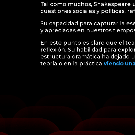
Tal como muchos, Shakespeare uti
cuestiones sociales y políticas, 
Su capacidad para capturar la ese
y apreciadas en nuestros tiempos
En este punto es claro que el te
reflexión. Su habilidad para expl
estructura dramática ha dejado un
teoría o en la práctica
viendo una