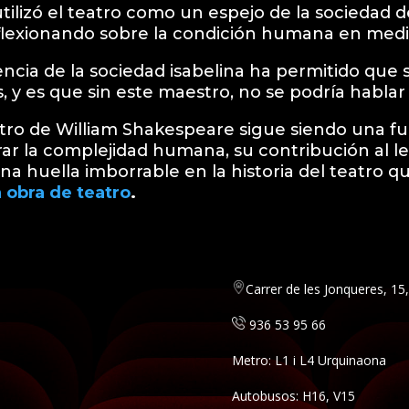
lizó el teatro como un espejo de la sociedad 
reflexionando sobre la condición humana en medio
ncia de la sociedad isabelina ha permitido que 
, y es que sin este maestro, no se podría habla
atro de William Shakespeare sigue siendo una fu
orar la complejidad humana, su contribución al l
a huella imborrable en la historia del teatro qu
 obra de teatro
.
Carrer de les Jonqueres, 1
936 53 95 66
Metro: L1 i L4 Urquinaona
Autobusos: H16, V15