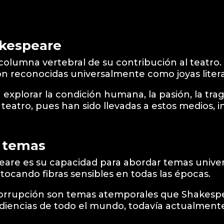
akespeare
columna vertebral de su contribución al teatro
n reconocidas universalmente como joyas literar
explorar la condición humana, la pasión, la tra
 teatro, pues han sido llevadas a estos medios, in
s temas
eare es su capacidad para abordar temas univers
 tocando fibras sensibles en todas las épocas.
corrupción son temas atemporales que Shakespe
diencias de todo el mundo, todavía actualment