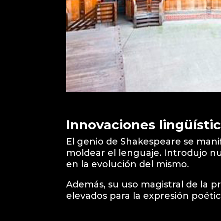
Innovaciones lingüística
El genio de Shakespeare se manifi
moldear el lenguaje. Introdujo n
en la evolución del mismo.
Además, su uso magistral de la 
elevados para la expresión poétic