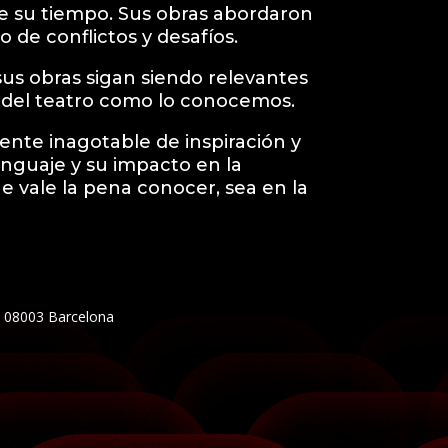
de su tiempo. Sus obras abordaron
 de conflictos y desafíos.
sus obras sigan siendo relevantes
r del teatro como lo conocemos.
ente inagotable de inspiración y
enguaje y su impacto en la
e vale la pena conocer, sea en la
5, 08003 Barcelona