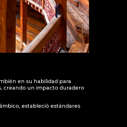
ambién en su habilidad para
és, creando un impacto duradero
ámbico, estableció estándares