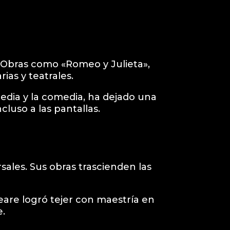
. Obras como «Romeo y Julieta»,
ias y teatrales.
gedia y la comedia, ha dejado una
cluso a las pantallas.
ales. Sus obras trascienden las
are logró tejer con maestría en
e.