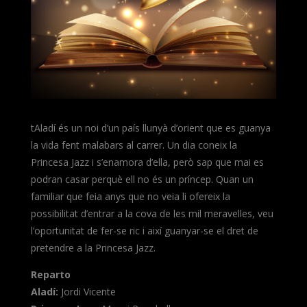
tAladí és un noi d’un país llunyà d’orient que es guanya
la vida fent malabars al carrer. Un dia coneix la
Princesa Jazz i s’enamora d’ella, però sap que mai es
podran casar perquè ell no és un príncep. Quan un
familiar que feia anys que no veia li ofereix la
possibilitat d’entrar a la cova de les mil meravelles, veu
l’oportunitat de fer-se ric i així guanyar-se el dret de
pretendre a la Princesa Jazz.
Reparto
Aladí:
Jordi Vicente