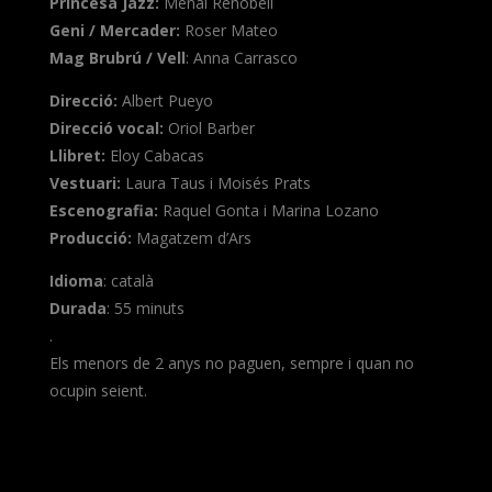
Princesa Jazz:
Menai Renobell
Geni / Mercader:
Roser Mateo
Mag Brubrú / Vell
: Anna Carrasco
Direcció:
Albert Pueyo
Direcció vocal:
Oriol Barber
Llibret:
Eloy Cabacas
Vestuari:
Laura Taus i Moisés Prats
Escenografia:
Raquel Gonta i Marina Lozano
Producció:
Magatzem d’Ars
Idioma
: català
Durada
: 55 minuts
.
Els menors de 2 anys no paguen, sempre i quan no
ocupin seient.